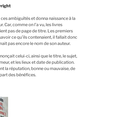
yright
 à ces ambiguïtés et donna naissance à la
. Car, comme on l’a vu, les livres
ent pas de page de titre. Les premiers
voir ce qu’ils contenaient, il fallait donc
lamait pas encore le nom de son auteur.
nçait celui-ci, ainsi que le titre, le sujet,
meur, et les lieux et date de publication.
ent la réputation, bonne ou mauvaise, de
part des bénéfices.