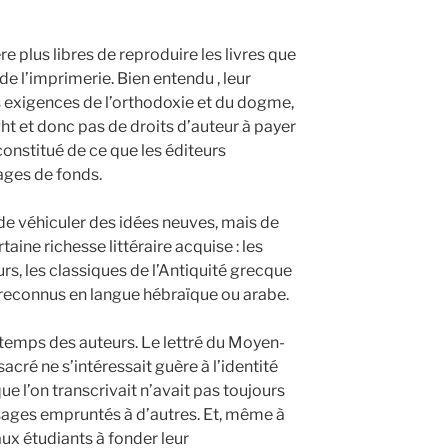
re plus libres de reproduire les livres que
 de l’imprimerie. Bien entendu , leur
les exigences de l’orthodoxie et du dogme,
ght et donc pas de droits d’auteur à payer
 constitué de ce que les éditeurs
ages de fonds.
s de véhiculer des idées neuves, mais de
taine richesse littéraire acquise : les
s, les classiques de l’Antiquité grecque
 reconnus en langue hébraïque ou arabe.
e temps des auteurs. Le lettré du Moyen-
sacré ne s’intéressait guère à l’identité
que l’on transcrivait n’avait pas toujours
assages empruntés à d’autres. Et, même à
ux étudiants à fonder leur