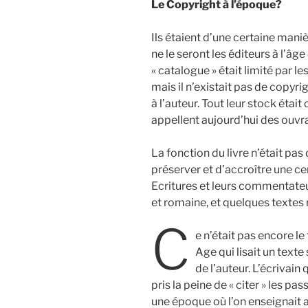
Le
Copyright à l’époque?
Ils étaient d’une certaine maniè
ne le seront les éditeurs à l’âge
« catalogue » était limité par 
mais il n’existait pas de copyri
à l’auteur. Tout leur stock était
appellent aujourd’hui des ouvr
La fonction du livre n’était pa
préserver et d’accroître une cer
Ecritures et leurs commentateur
et romaine, et quelques textes
C
e n’était pas encore l
Age qui lisait un texte 
de l’auteur. L’écrivain 
pris la peine de « citer » les p
une époque où l’on enseignait a