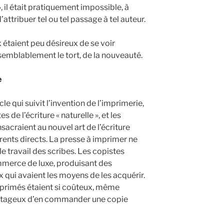
», il était pratiquement impossible, à
’attribuer tel ou tel passage à tel auteur.
 étaient peu désireux de se voir
isemblablement le tort, de la nouveauté.
e
le qui suivit l’invention de l’imprimerie,
es de l’écriture « naturelle », et les
sacraient au nouvel art de l’écriture
urrents directs. La presse à imprimer ne
travail des scribes. Les copistes
mmerce de luxe, produisant des
qui avaient les moyens de les acquérir.
mprimés étaient si coûteux, même
vantageux d’en commander une copie