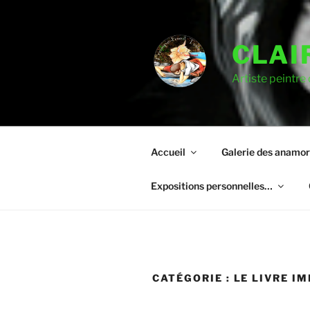
CLAI
Artiste peintre
Accueil
Galerie des anamo
Expositions personnelles…
CATÉGORIE :
LE LIVRE I