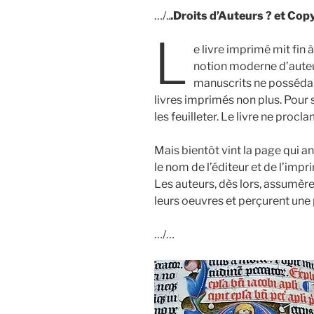
…/..
.Droits d’Auteurs ?
et Cop
L
e livre imprimé mit fin
notion moderne d’auteur
manuscrits ne possédai
livres imprimés non plus. Pour sa
les feuilleter. Le livre ne proc
Mais bientôt vint la page qui anno
le nom de l’éditeur et de l’impri
Les auteurs, dès lors, assumèr
leurs oeuvres et perçurent une 
…/…