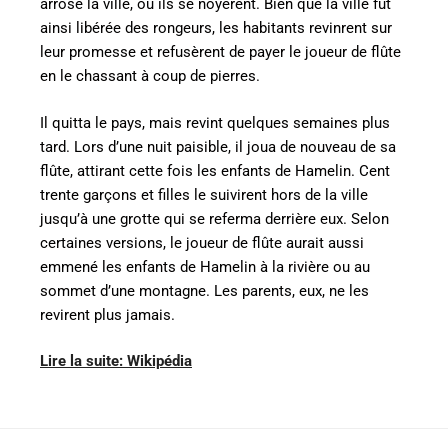
arrose la ville, où ils se noyèrent. Bien que la ville fût
ainsi libérée des rongeurs, les habitants revinrent sur
leur promesse et refusèrent de payer le joueur de flûte
en le chassant à coup de pierres.
Il quitta le pays, mais revint quelques semaines plus
tard. Lors d’une nuit paisible, il joua de nouveau de sa
flûte, attirant cette fois les enfants de Hamelin. Cent
trente garçons et filles le suivirent hors de la ville
jusqu’à une grotte qui se referma derrière eux. Selon
certaines versions, le joueur de flûte aurait aussi
emmené les enfants de Hamelin à la rivière ou au
sommet d’une montagne. Les parents, eux, ne les
revirent plus jamais.
Lire la suite: Wikipédia