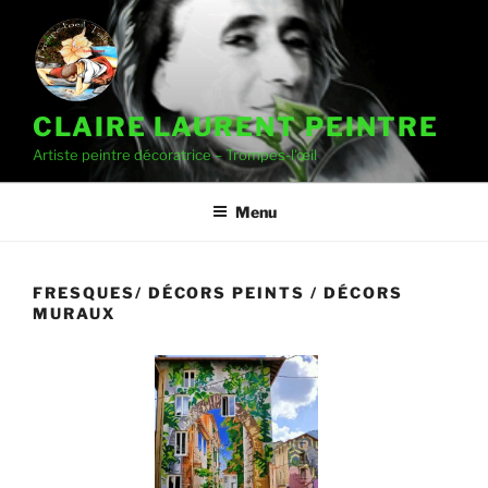
CLAIRE LAURENT PEINTRE
Artiste peintre décoratrice – Trompes-l'œil
Menu
FRESQUES/ DÉCORS PEINTS / DÉCORS
MURAUX