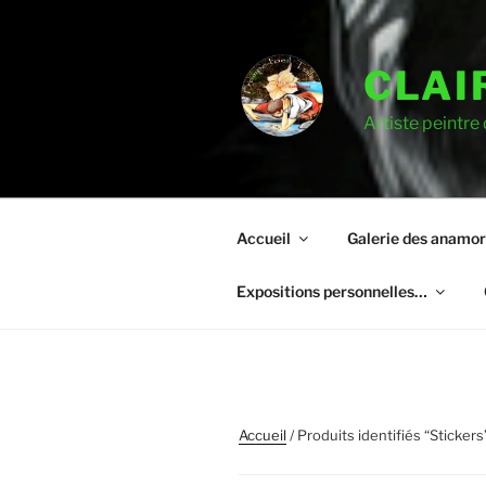
CLAI
Artiste peintre
Accueil
Galerie des anamo
Expositions personnelles…
Accueil
/ Produits identifiés “Stickers