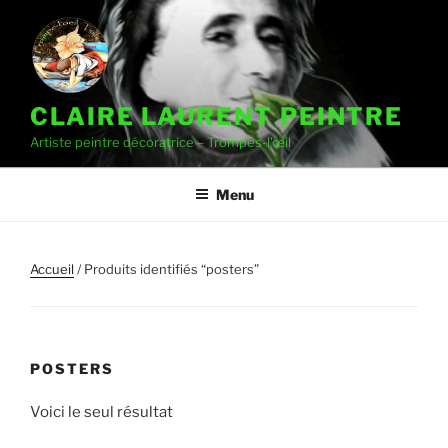
CLAIRE LAURENT PEINTRE
Artiste peintre décoratrice – Trompes-l'œil
Menu
Accueil
/ Produits identifiés “posters”
POSTERS
Voici le seul résultat