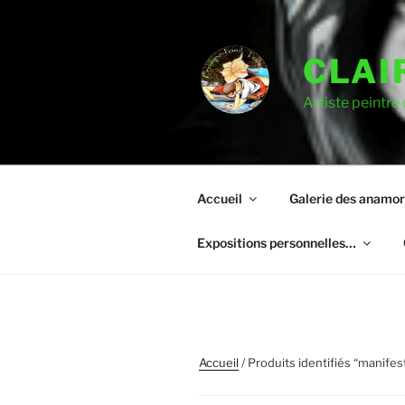
CLAI
Artiste peintre
Accueil
Galerie des anamo
Expositions personnelles…
Accueil
/ Produits identifiés “manifes