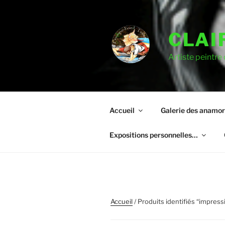
CLAI
Artiste peintre
Accueil
Galerie des anamo
Expositions personnelles…
Accueil
/ Produits identifiés “impress