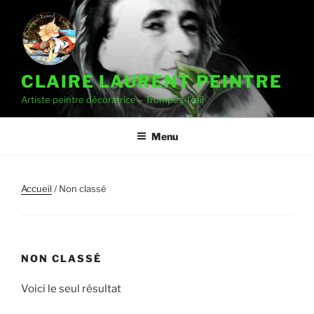
CLAIRE LAURENT PEINTRE
Artiste peintre décoratrice – Trompes-l'œil
Menu
Accueil
/ Non classé
NON CLASSÉ
Voici le seul résultat