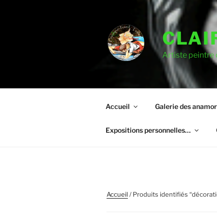
CLAI
Artiste peintre
Accueil
Galerie des anamo
Expositions personnelles…
Accueil
/ Produits identifiés “décorat