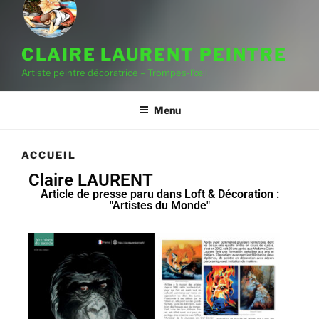
CLAIRE LAURENT PEINTRE
Artiste peintre décoratrice – Trompes-l'œil
Menu
ACCUEIL
Claire LAURENT
Article de presse paru dans Loft & Décoration :
"Artistes du Monde"