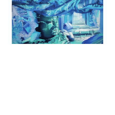
Exposition à l'Alpe d'Huez du 19 décembre 2015 au 3 janvier 2016