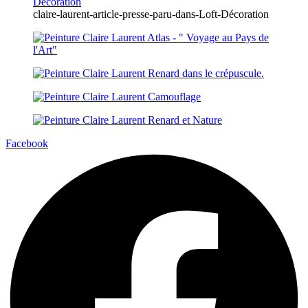
claire-laurent-article-presse-paru-dans-Loft-Décoration
Facebook