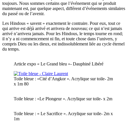
toujours. Nous sommes certains que l’événement qui se produit
maintenant est, par quelque aspect, différent d’événements similaires
du passé ou de l’avenir.
Les Hindous « savent » exactement le contraire. Pour eux, tout ce
qui arrive est déjà arrivé et arrivera de nouveau; ce qui n’est jamais
arrivé n’arrivera jamais. Pour les Hindous, le temps tourne en rond;
il n’y a ni commencement ni fin, et toute chose dans l’univers, y
compris Dieu ou les dieux, est indissolublement liée au cycle éternel
du temps.
Article expo « Le Grand bleu »- Dauphiné Libéré
Toile bleue : »Cité d’Angkor ». Acrylique sur toile- 2m
x 1m 80
Toile bleue : »Le Plongeur ». Acrylique sur toile- x 2m
Toile bleue : « Le Sacrifice ». Acrylique sur toile- 2m x
1m