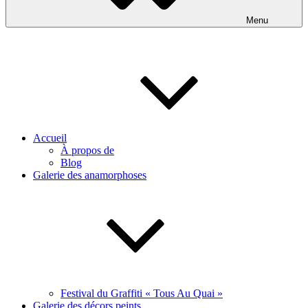
Menu
Accueil
À propos de
Blog
Galerie des anamorphoses
Festival du Graffiti « Tous Au Quai »
Galerie des décors peints