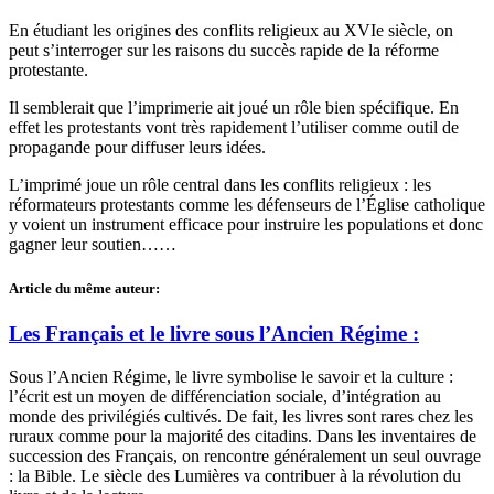
En étudiant les origines des conflits religieux au XVIe siècle, on
peut s’interroger sur les raisons du succès rapide de la réforme
protestante.
Il semblerait que l’imprimerie ait joué un rôle bien spécifique. En
effet les protestants vont très rapidement l’utiliser comme outil de
propagande pour diffuser leurs idées.
L’imprimé joue un rôle central dans les conflits religieux : les
réformateurs protestants comme les défenseurs de l’Église catholique
y voient un instrument efficace pour instruire les populations et donc
gagner leur soutien……
Article du même auteur:
Les Français et le livre sous l’Ancien Régime :
Sous l’Ancien Régime, le livre symbolise le savoir et la culture :
l’écrit est un moyen de différenciation sociale, d’intégration au
monde des privilégiés cultivés. De fait, les livres sont rares chez les
ruraux comme pour la majorité des citadins. Dans les inventaires de
succession des Français, on rencontre généralement un seul ouvrage
: la Bible. Le siècle des Lumières va contribuer à la révolution du