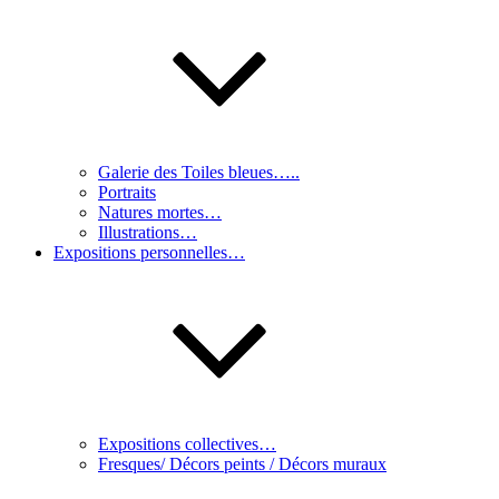
Galerie des Toiles bleues…..
Portraits
Natures mortes…
Illustrations…
Expositions personnelles…
Expositions collectives…
Fresques/ Décors peints / Décors muraux