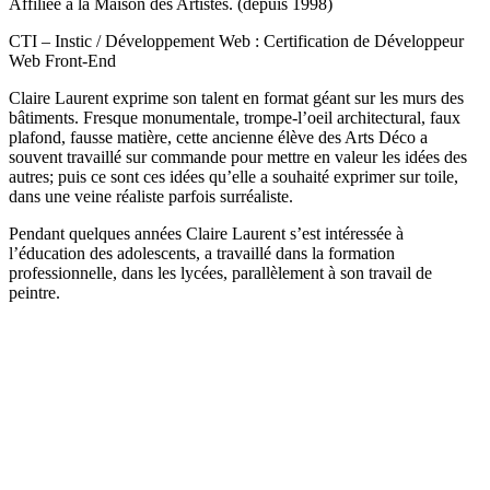
Affiliée à la Maison des Artistes. (depuis 1998)
CTI – Instic / Développement Web : Certification de Développeur
Web Front-End
Claire Laurent exprime son talent en format géant sur les murs des
bâtiments. Fresque monumentale, trompe-l’oeil architectural, faux
plafond, fausse matière, cette ancienne élève des Arts Déco a
souvent travaillé sur commande pour mettre en valeur les idées des
autres; puis ce sont ces idées qu’elle a souhaité exprimer sur toile,
dans une veine réaliste parfois surréaliste.
Pendant quelques années Claire Laurent s’est intéressée à
l’éducation des adolescents, a travaillé dans la formation
professionnelle, dans les lycées, parallèlement à son travail de
peintre.