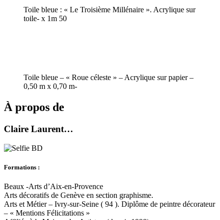
Toile bleue : « Le Troisième Millénaire ». Acrylique sur
toile- x 1m 50
Toile bleue – « Roue céleste » – Acrylique sur papier –
0,50 m x 0,70 m-
À propos de
Claire Laurent…
Formations :
Beaux -Arts d’Aix-en-Provence
Arts décoratifs de Genève en section graphisme.
Arts et Métier – Ivry-sur-Seine ( 94 ). Diplôme de peintre décorateur
– « Mentions Félicitations »