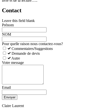
livre et de la lecture…..
Contact
Leave this field blank
Prénom
NOM
Pour quelle raison nous contactez-vous?
Commentaires/Suggestions
Demande de devis
Autre
Votre message
Email
Envoyer
Claire Laurent